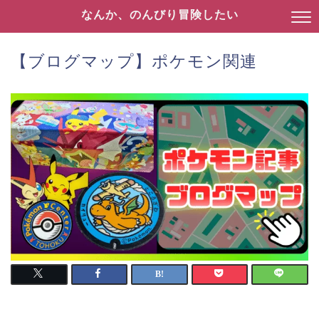
なんか、のんびり冒険したい
【ブログマップ】ポケモン関連