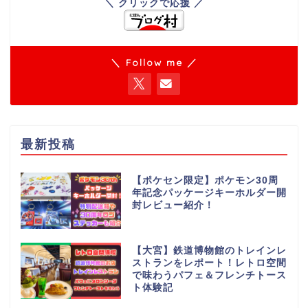
＼ クリックで応援 ／
＼ Follow me ／
最新投稿
【ポケセン限定】ポケモン30周
年記念パッケージキーホルダー開
封レビュー紹介！
【大宮】鉄道博物館のトレインレ
ストランをレポート！レトロ空間
で味わうパフェ＆フレンチトース
ト体験記