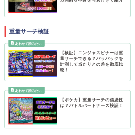
カ開封＆中身を写真付きで紹介
重量サーチ検証
【検証】ニンジャスピナーは重
量サーチできる？バラパックを
計測して当たりとの差を徹底比
較！
【ポケカ】重量サーチの信憑性
は？バトルパートナーズ検証！