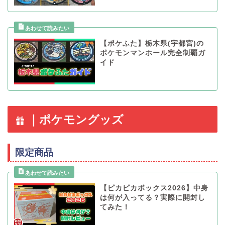
【ポケふた】栃木県(宇都宮)の
ポケモンマンホール完全制覇ガ
イド
｜ポケモングッズ
限定商品
【ピカピカボックス2026】中身
は何が入ってる？実際に開封し
てみた！