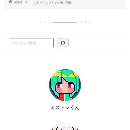
HOME
【ブログマップ】ポケモン関連
ミストレくん