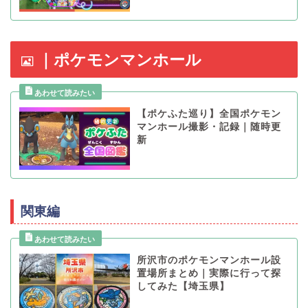
｜ポケモンマンホール
【ポケふた巡り】全国ポケモン
マンホール撮影・記録｜随時更
新
関東編
所沢市のポケモンマンホール設
置場所まとめ｜実際に行って探
してみた【埼玉県】