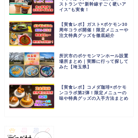
ストランで“新幹線すごく硬いア
イス”も実食！
【実食レポ】ガスト×ポケモン30
周年コラボ開催！限定メニューや
注文特典グッズを徹底紹介
所沢市のポケモンマンホール設置
場所まとめ｜実際に行って探して
みた【埼玉県】
【実食レポ】コメダ珈琲×ポケモ
ンコラボ第2弾！限定メニューの
味や特典グッズの入手方法まとめ