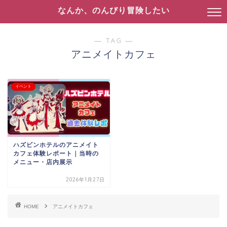
なんか、のんびり冒険したい
― TAG ―
アニメイトカフェ
イベント
ハズビンホテルのアニメイト
カフェ体験レポート｜当時の
メニュー・店内展示
2026年1月27日
HOME
アニメイトカフェ