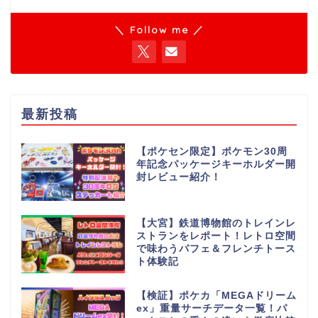
＼ Follow me ／
最新投稿
【ポケセン限定】ポケモン30周
年記念パッケージキーホルダー開
封レビュー紹介！
【大宮】鉄道博物館のトレインレ
ストランをレポート！レトロ空間
で味わうパフェ＆フレンチトース
ト体験記
【検証】ポケカ「MEGAドリーム
ex」重量サーチデータ一覧！パ