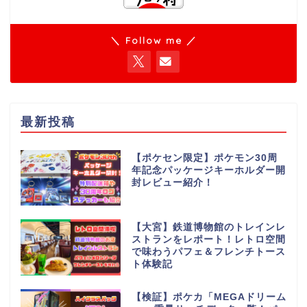
＼ Follow me ／
最新投稿
【ポケセン限定】ポケモン30周
年記念パッケージキーホルダー開
封レビュー紹介！
【大宮】鉄道博物館のトレインレ
ストランをレポート！レトロ空間
で味わうパフェ＆フレンチトース
ト体験記
【検証】ポケカ「MEGAドリーム