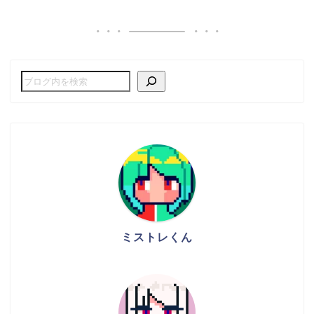
ミストレくん