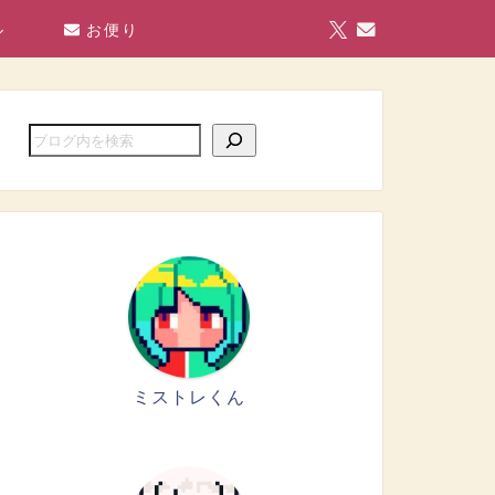
ル
お便り
ミストレくん