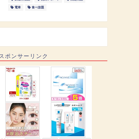
電車
食べ放題
スポンサーリンク