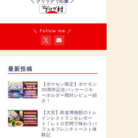
＼ クリックで応援 ／
＼ Follow me ／
最新投稿
【ポケセン限定】ポケモン
30周年記念パッケージキ
ーホルダー開封レビュー紹
介！
【大宮】鉄道博物館のトレ
インレストランをレポー
ト！レトロ空間で味わうパ
フェ＆フレンチトースト体
験記