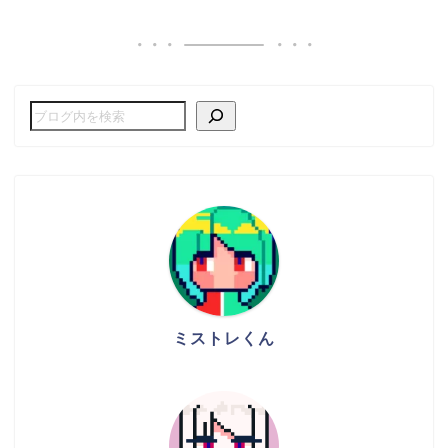
ミストレくん