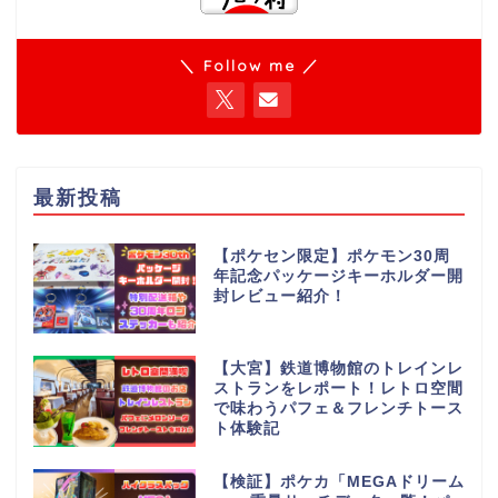
＼ Follow me ／
最新投稿
【ポケセン限定】ポケモン30周
年記念パッケージキーホルダー開
封レビュー紹介！
【大宮】鉄道博物館のトレインレ
ストランをレポート！レトロ空間
で味わうパフェ＆フレンチトース
ト体験記
【検証】ポケカ「MEGAドリーム