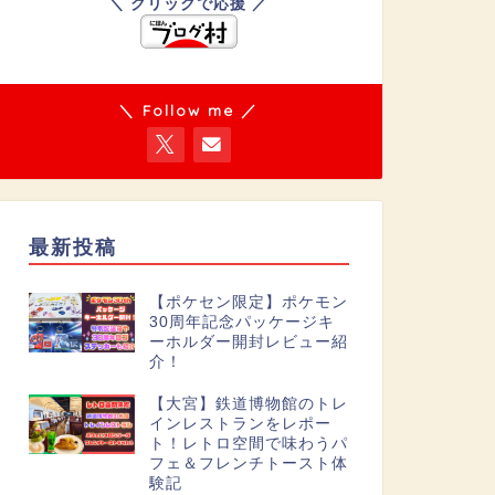
＼ クリックで応援 ／
＼ Follow me ／
最新投稿
【ポケセン限定】ポケモン
30周年記念パッケージキ
ーホルダー開封レビュー紹
介！
【大宮】鉄道博物館のトレ
インレストランをレポー
ト！レトロ空間で味わうパ
フェ＆フレンチトースト体
験記