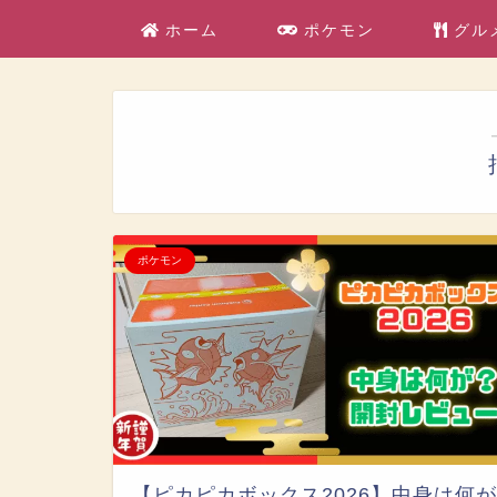
ホーム
ポケモン
グル
ポケモン
【ピカピカボックス2026】中身は何が