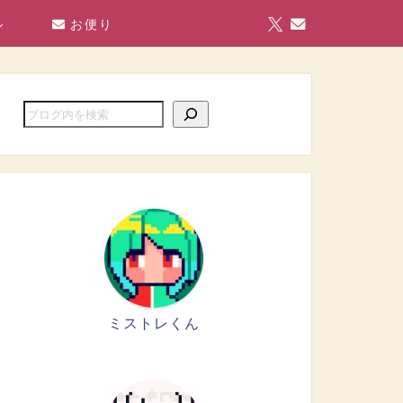
ル
お便り
ミストレくん