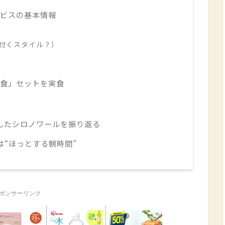
ビスの基本情報
付くスタイル？）
食」セットを実食
したシロノワールを振り返る
“ほっとする朝時間”
ポンサーリンク