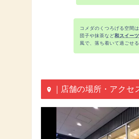
コメダのくつろげる空間
団子や抹茶など
和スイー
風で、落ち着いて過ごせ
｜店舗の場所・アクセ