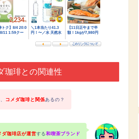
ダ珈琲との関連性
て、
コメダ珈琲と関係
あるの？
メダ珈琲店
が運営
する
和喫茶ブランド