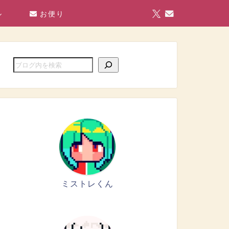
ル
お便り
ミストレくん