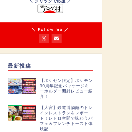
＼ クリックで応援 ／
＼ Follow me ／
最新投稿
【ポケセン限定】ポケモン
30周年記念パッケージキ
ーホルダー開封レビュー紹
介！
【大宮】鉄道博物館のトレ
インレストランをレポー
ト！レトロ空間で味わうパ
フェ＆フレンチトースト体
験記