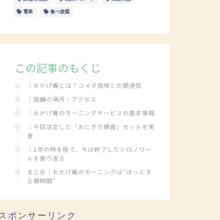
電車
食べ放題
この記事のもくじ
｜おかげ庵とは？コメダ珈琲との関連性
｜店舗の場所・アクセス
｜おかげ庵のモーニングサービスの基本情報
｜今回注文した「おにぎり朝食」セットを実
食
｜1年の時を経て、今は終了したシロノワー
ルを振り返る
まとめ｜おかげ庵のモーニングは“ほっとす
る朝時間”
スポンサーリンク