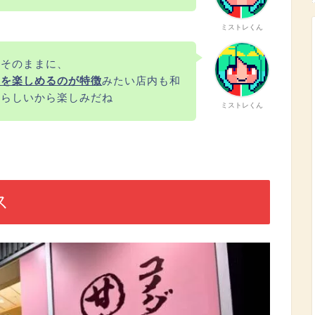
ミストレくん
はそのままに、
ツを楽しめるのが特徴
みたい店内も和
るらしいから楽しみだね
ミストレくん
ス