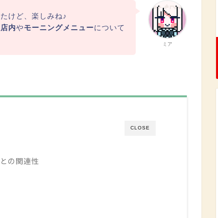
たけど、楽しみね♪
の店内
や
モーニングメニュー
について
ミア
CLOSE
との関連性