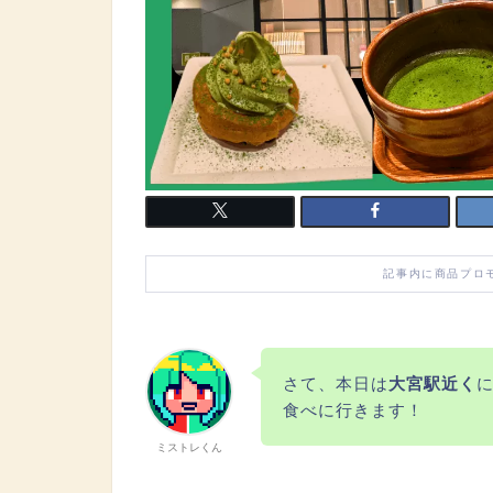
記事内に商品プロ
さて、本日は
大宮駅近く
食べに行きます！
ミストレくん