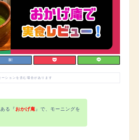
モーションを含む場合があります
にある『
おかげ庵
』
で、モーニングを