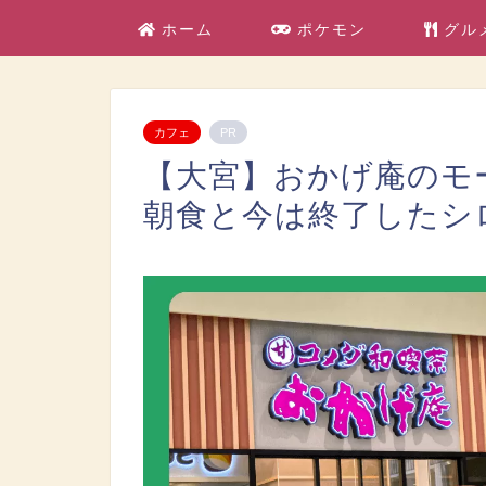
ホーム
ポケモン
グル
カフェ
PR
【大宮】おかげ庵のモ
朝食と今は終了したシ