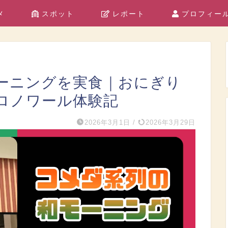
メ
スポット
レポート
プロフィー
ーニングを実食｜おにぎり
ロノワール体験記
2026年3月1日
/
2026年3月29日