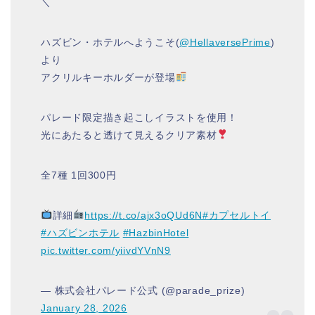
＼
ハズビン・ホテルへようこそ(
@HellaversePrime
)
より
アクリルキーホルダーが登場
パレード限定描き起こしイラストを使用！
光にあたると透けて見えるクリア素材
全7種 1回300円
詳細
https://t.co/ajx3oQUd6N
#カプセルトイ
#ハズビンホテル
#HazbinHotel
pic.twitter.com/yiivdYVnN9
— 株式会社パレード公式 (@parade_prize)
January 28, 2026