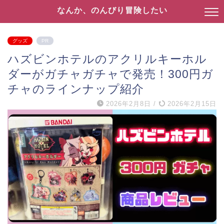
なんか、のんびり冒険したい
グッズ
PR
ハズビンホテルのアクリルキーホル
ダーがガチャガチャで発売！300円ガ
チャのラインナップ紹介
2026年2月8日
/
2026年2月15日