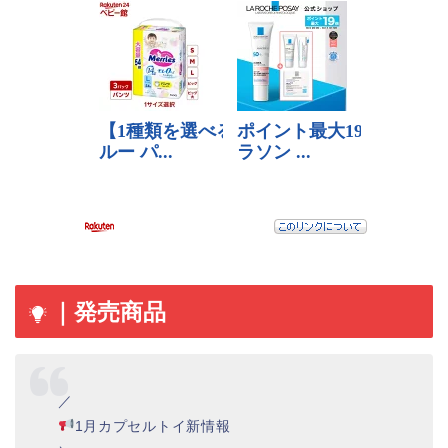
｜発売商品
／
1月カプセルトイ新情報