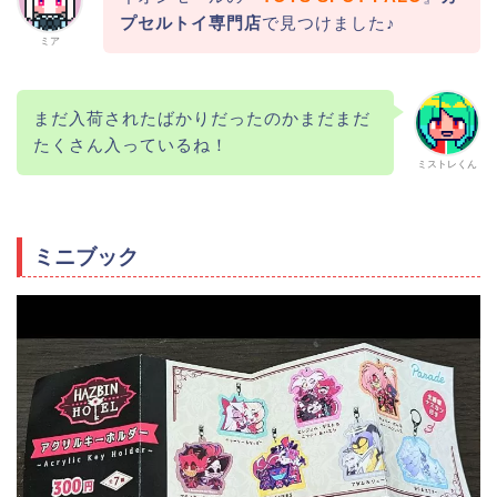
プセルトイ専門店
で見つけました♪
ミア
まだ入荷されたばかりだったのかまだまだ
たくさん入っているね！
ミストレくん
ミニブック