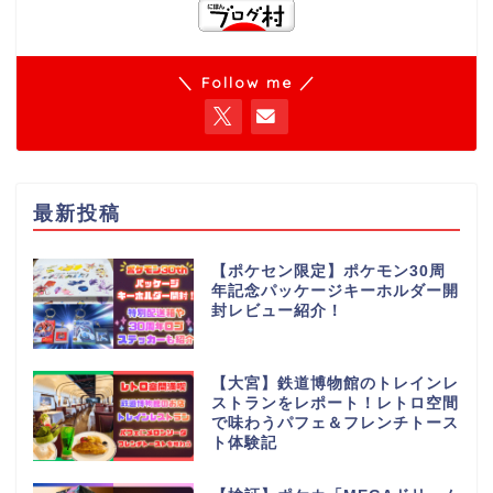
＼ Follow me ／
最新投稿
【ポケセン限定】ポケモン30周
年記念パッケージキーホルダー開
封レビュー紹介！
【大宮】鉄道博物館のトレインレ
ストランをレポート！レトロ空間
で味わうパフェ＆フレンチトース
ト体験記