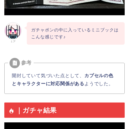
ガチャポンの中に入っているミニブックは
こんな感じです♪
ミア
開封していて気づいた点として、
カプセルの色
とキャラクターに対応関係がある
ようでした。
｜ガチャ結果