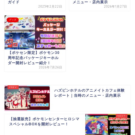
ガイド
メニュー・店内展示
2025年2月22日
2026年1月27日
グッズ
【ポケセン限定】ポケモン30
周年記念パッケージキーホル
ダー開封レビュー紹介！
2026年7月26日
ハズビンホテルのアニメイトカフェ体験
レポート｜当時のメニュー・店内展示
【抽選販売】ポケモンセンターヒロシマ
スペシャルBOXを開封レビュー！