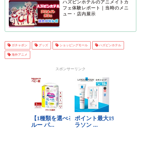
ハズビンホテルのアニメイトカ
フェ体験レポート｜当時のメニ
ュー・店内展示
ガチャポン
グッズ
ショッピングモール
ハズビンホテル
海外アニメ
スポンサーリンク