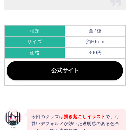
種類
全7種
サイズ
約H6cm
価格
300円
公式サイト
今回のグッズは
描き起こしイラスト
で、可
愛いデフォルメが効いた透明感のある色合
ミア