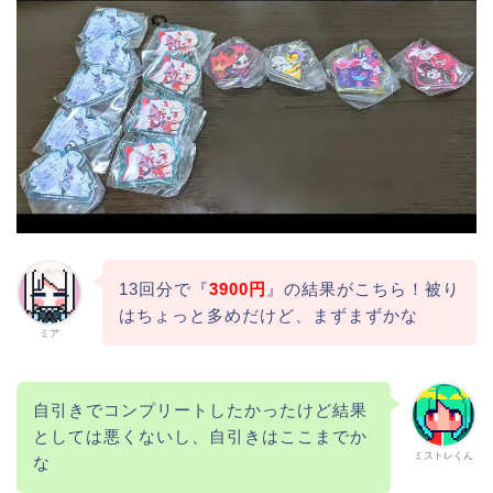
13回分で『
3900円
』の結果がこちら！被り
はちょっと多めだけど、まずまずかな
ミア
自引きでコンプリートしたかったけど結果
としては悪くないし、自引きはここまでか
ミストレくん
な