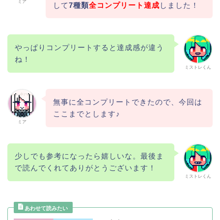
ミア
して
7種類
全コンプリート達成
しました！
やっぱりコンプリートすると達成感が違う
ね！
ミストレくん
無事に全コンプリートできたので、今回は
ここまでとします♪
ミア
少しでも参考になったら嬉しいな。最後ま
で読んでくれてありがとうございます！
ミストレくん