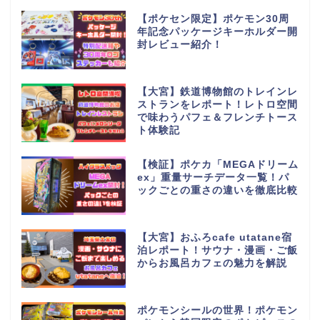
【ポケセン限定】ポケモン30周
年記念パッケージキーホルダー開
封レビュー紹介！
【大宮】鉄道博物館のトレインレ
ストランをレポート！レトロ空間
で味わうパフェ＆フレンチトース
ト体験記
【検証】ポケカ「MEGAドリーム
ex」重量サーチデータ一覧！パ
ックごとの重さの違いを徹底比較
【大宮】おふろcafe utatane宿
泊レポート！サウナ・漫画・ご飯
からお風呂カフェの魅力を解説
ポケモンシールの世界！ポケモン