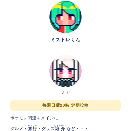
ミストレくん
ミア
毎週日曜20時 定期投稿
ポケモン関連をメインに
りょこう
しょうかい
グルメ・
旅行
・グッズ
紹介
など・・・