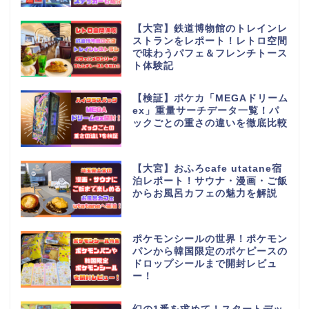
【大宮】鉄道博物館のトレインレ
ストランをレポート！レトロ空間
で味わうパフェ＆フレンチトース
ト体験記
【検証】ポケカ「MEGAドリーム
ex」重量サーチデータ一覧！パ
ックごとの重さの違いを徹底比較
【大宮】おふろcafe utatane宿
泊レポート！サウナ・漫画・ご飯
からお風呂カフェの魅力を解説
ポケモンシールの世界！ポケモン
パンから韓国限定のポケピースの
ドロップシールまで開封レビュ
ー！