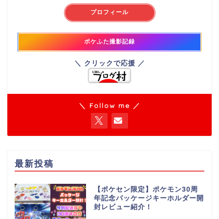
プロフィール
ポケふた撮影記録
＼ クリックで応援 ／
＼ Follow me ／
最新投稿
【ポケセン限定】ポケモン30周
年記念パッケージキーホルダー開
封レビュー紹介！