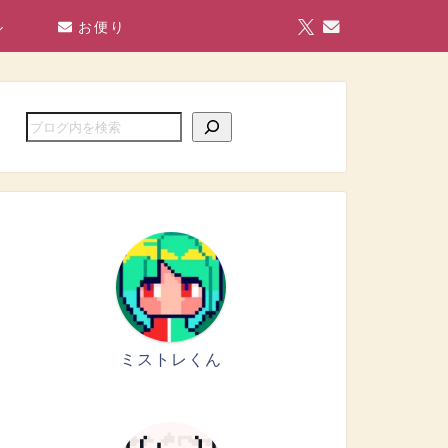
ル
お便り
ミストレくん