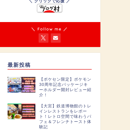
＼ クリックで応援 ／
＼ Follow me ／
最新投稿
【ポケセン限定】ポケモン
30周年記念パッケージキ
ーホルダー開封レビュー紹
介！
【大宮】鉄道博物館のトレ
インレストランをレポー
ト！レトロ空間で味わうパ
フェ＆フレンチトースト体
験記