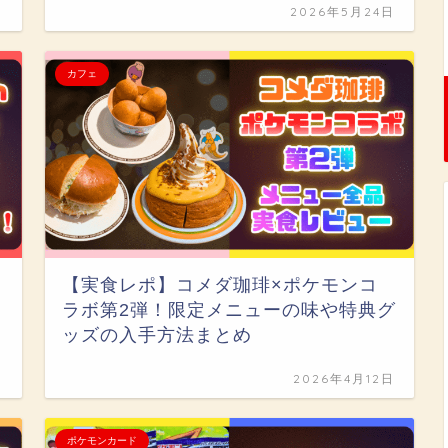
日
2026年5月24日
カフェ
【実食レポ】コメダ珈琲×ポケモンコ
ラボ第2弾！限定メニューの味や特典グ
ッズの入手方法まとめ
日
2026年4月12日
ポケモンカード