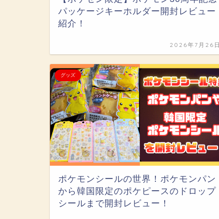
パッケージキーホルダー開封レビュー
紹介！
2026年7月26
グッズ
ポケモンシールの世界！ポケモンパン
から韓国限定のポケピースのドロップ
シールまで開封レビュー！