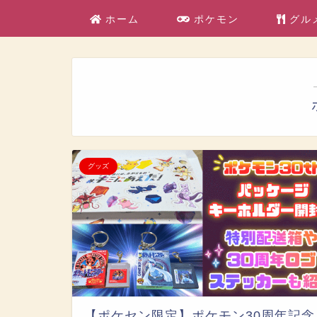
ホーム
ポケモン
グル
グッズ
【ポケセン限定】ポケモン30周年記念