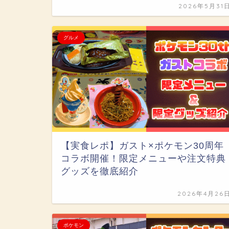
2026年5月31
グルメ
【実食レポ】ガスト×ポケモン30周年
コラボ開催！限定メニューや注文特典
グッズを徹底紹介
2026年4月26
ポケモン