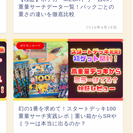
重量サーチデータ一覧！パックごとの
重さの違いを徹底比較
日
2026年6月28日
ポケモンカード
幻の1番を求めて！スタートデッキ100
重量サーチ実践レポ｜重い箱からSRや
ミラーは本当に出るのか？