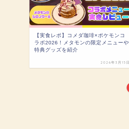
【実食レポ】コメダ珈琲×ポケモンコ
ラボ2026！メタモンの限定メニューや
特典グッズを紹介
2026年3月15