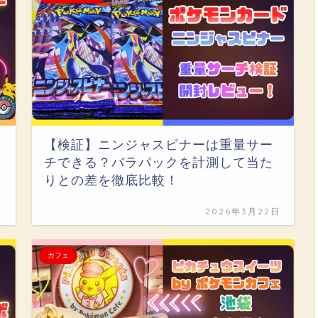
【検証】ニンジャスピナーは重量サー
チできる？バラパックを計測して当た
りとの差を徹底比較！
日
2026年3月22日
カフェ