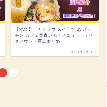
【池袋】ピカチュウ スイーツ by ポケ
モン カフェ実食レポ｜メニュー・テイ
クアウト・写真まとめ
日
2026年3月8日
1
2