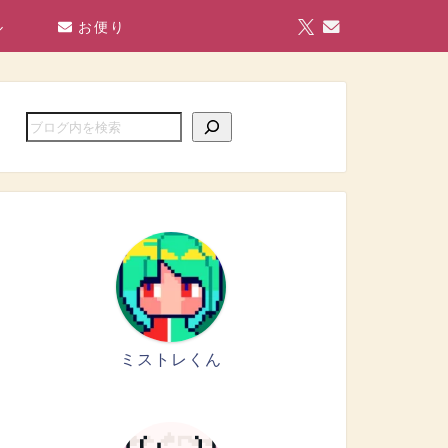
ル
お便り
ミストレくん