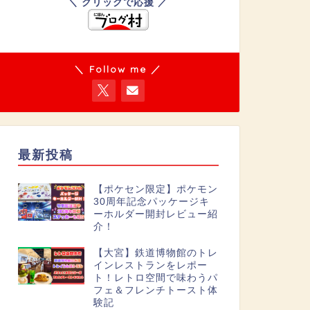
＼ クリックで応援 ／
＼ Follow me ／
最新投稿
【ポケセン限定】ポケモン
30周年記念パッケージキ
ーホルダー開封レビュー紹
介！
【大宮】鉄道博物館のトレ
インレストランをレポー
ト！レトロ空間で味わうパ
フェ＆フレンチトースト体
験記