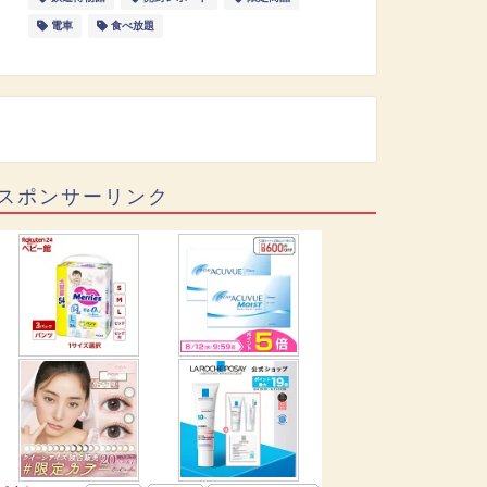
電車
食べ放題
スポンサーリンク