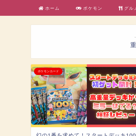
ホーム
ポケモン
グル
ポケモンカード
幻の1番を求めて！スタートデッキ100