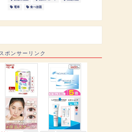
電車
食べ放題
スポンサーリンク