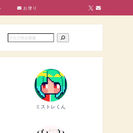
ル
お便り
ミストレくん