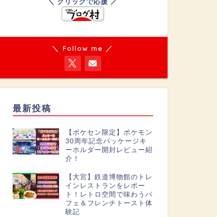
＼ クリックで応援 ／
＼ Follow me ／
最新投稿
【ポケセン限定】ポケモン
30周年記念パッケージキ
ーホルダー開封レビュー紹
介！
【大宮】鉄道博物館のトレ
インレストランをレポー
ト！レトロ空間で味わうパ
フェ＆フレンチトースト体
験記