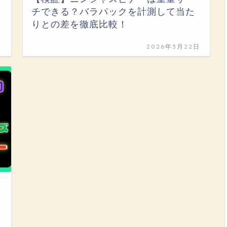
や
チできる？バラパックを計測して当た
りとの差を徹底比較！
日
2026年3月22日
日