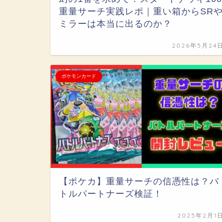
重量サーチ実践レポ｜重い箱からSR
ミラーは本当に出るのか？
2026年5月24
ポケモンカード
【ポケカ】重量サーチの信憑性は？バ
トルパートナーズ検証！
2025年2月1